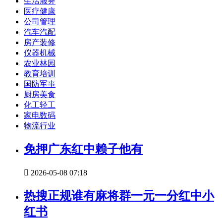
生活服务
医疗健康
公司管理
汽车汽配
房产装修
仪器机械
农业林园
教育培训
国防军事
厨房美食
化工轻工
家电数码
物流行业
免押广东红中赖子他有

2026-05-08 07:18
热搜正规谁有麻将群一元一分红中小
红书