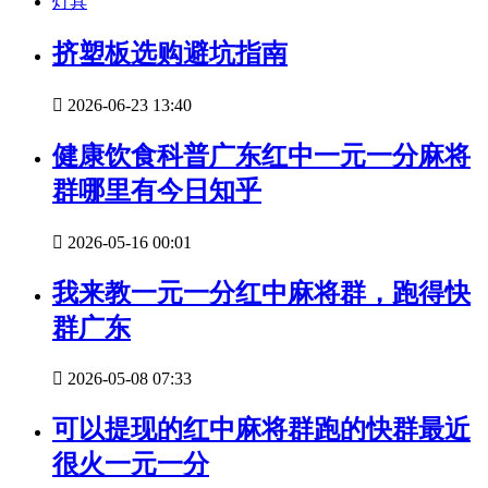
灯具
挤塑板选购避坑指南

2026-06-23 13:40
健康饮食科普广东红中一元一分麻将
群哪里有今日知乎

2026-05-16 00:01
我来教一元一分红中麻将群，跑得快
群广东

2026-05-08 07:33
可以提现的红中麻将群跑的快群最近
很火一元一分