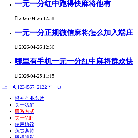
一元一分红中跑得快麻将他有

2026-04-26 12:38
一元一分正规微信麻将怎么加入端庄

2026-04-26 12:36
哪里有手机一元一分红中麻将群欢快

2026-04-25 11:15
上一页
1
2
3
4
5
6
7
21
22
下一页
提交企业名片
关于我们
联系方式
关于VIP
使用协议
免责条款
版权隐私