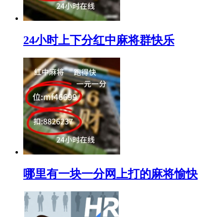
24小时上下分红中麻将群快乐
哪里有一块一分网上打的麻将愉快