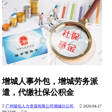
增城人事外包，增城劳务派
遣，代缴社保公积金

广州骏伯人力资源有限公司增城分公司

2026-04-27
09:23:06

0