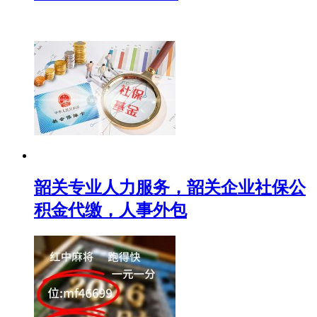
韶关专业人力服务，韶关企业社保公
积金代缴，人事外包