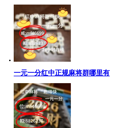
一元一分红中正规麻将群哪里有