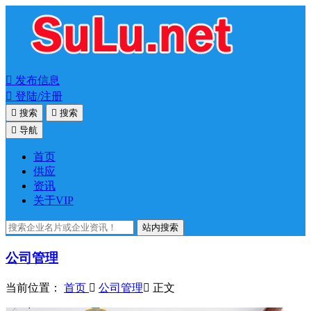

发布信息

登陆/注册

搜索

搜索

导航
首页
供应
资讯
关于VIP
站内搜索
公司管理
当前位置：
首页

公司管理

正文