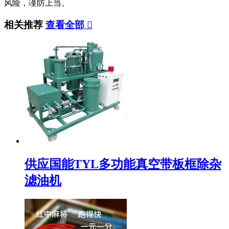
风险，谨防上当。
相关推荐
查看全部

供应国能TYL多功能真空带板框除杂
滤油机