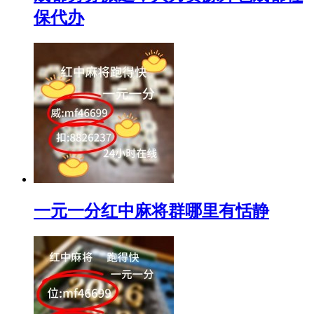
保代办
一元一分红中麻将群哪里有恬静