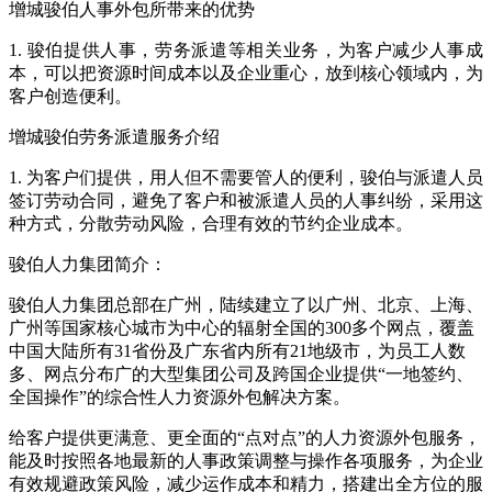
增城骏伯人事外包所带来的优势
1. 骏伯提供人事，劳务派遣等相关业务，为客户减少人事成
本，可以把资源时间成本以及企业重心，放到核心领域内，为
客户创造便利。
增城骏伯劳务派遣服务介绍
1. 为客户们提供，用人但不需要管人的便利，骏伯与派遣人员
签订劳动合同，避免了客户和被派遣人员的人事纠纷，采用这
种方式，分散劳动风险，合理有效的节约企业成本。
骏伯人力集团简介：
骏伯人力集团总部在广州，陆续建立了以广州、北京、上海、
广州等国家核心城市为中心的辐射全国的300多个网点，覆盖
中国大陆所有31省份及广东省内所有21地级市，为员工人数
多、网点分布广的大型集团公司及跨国企业提供“一地签约、
全国操作”的综合性人力资源外包解决方案。
给客户提供更满意、更全面的“点对点”的人力资源外包服务，
能及时按照各地最新的人事政策调整与操作各项服务，为企业
有效规避政策风险，减少运作成本和精力，搭建出全方位的服