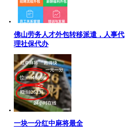
佛山劳务人才外包转移派遣，人事代
理社保代办
一块一分红中麻将最全