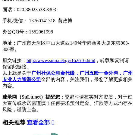
固话：020-38023538-8303
手机/微信： 13760141318 黄政博
办公QQ号：1552061998
地址：广州市天河区中山大道西140号华港商务大厦东塔803-
806室。
原文链接：
http://www.sulu.net/gy/162616.html
，转载和复制请
保留此链接。
以上就是关于
广州社保公积金代缴，广州五险一金外包，广州
专业人力资源公司
全部的内容，关注我们，带您了解更多相关
内容。
速录网（SuLu.net）提醒您：
交易时请核实对方资质，对于过
大宣传或承诺需谨慎！任何要求预付定金、汇款等方式均存在
风险，谨防上当。
相关推荐
查看全部
