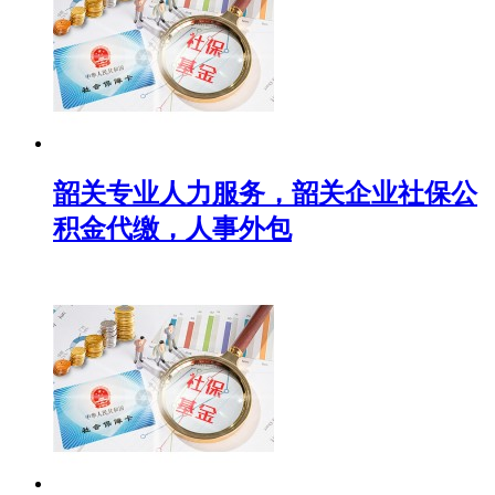
韶关专业人力服务，韶关企业社保公
积金代缴，人事外包