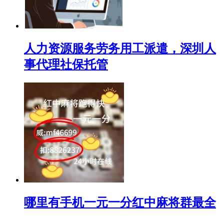
人力资源服务劳务用工派遣，深圳人
事代理社保托管
哪里有手机一元一分红中麻将群最全