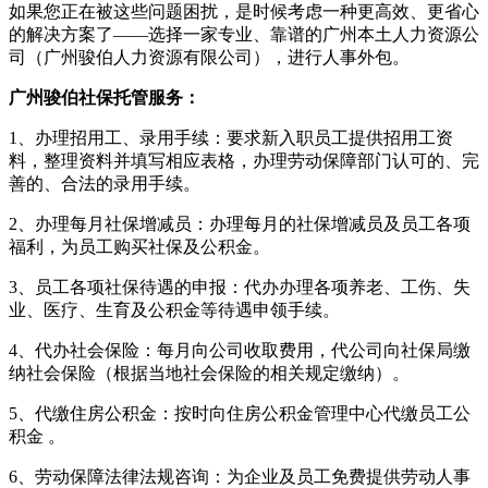
如果您正在被这些问题困扰，是时候考虑一种更高效、更省心
的解决方案了——选择一家专业、靠谱的广州本土人力资源公
司（广州骏伯人力资源有限公司），进行人事外包。
广州骏伯社保托管服务：
1、办理招用工、录用手续：要求新入职员工提供招用工资
料，整理资料并填写相应表格，办理劳动保障部门认可的、完
善的、合法的录用手续。
2、办理每月社保增减员：办理每月的社保增减员及员工各项
福利，为员工购买社保及公积金。
3、员工各项社保待遇的申报：代办办理各项养老、工伤、失
业、医疗、生育及公积金等待遇申领手续。
4、代办社会保险：每月向公司收取费用，代公司向社保局缴
纳社会保险（根据当地社会保险的相关规定缴纳）。
5、代缴住房公积金：按时向住房公积金管理中心代缴员工公
积金 。
6、劳动保障法律法规咨询：为企业及员工免费提供劳动人事