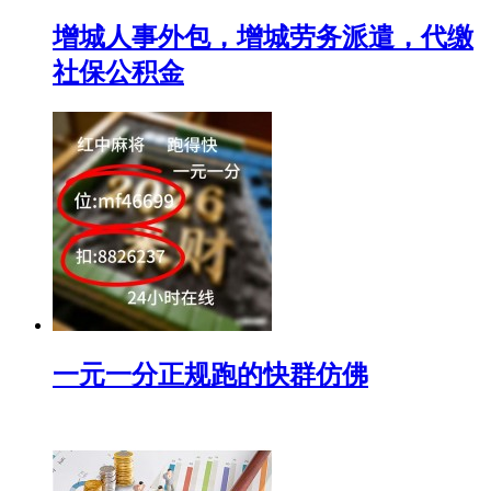
增城人事外包，增城劳务派遣，代缴
社保公积金
一元一分正规跑的快群仿佛