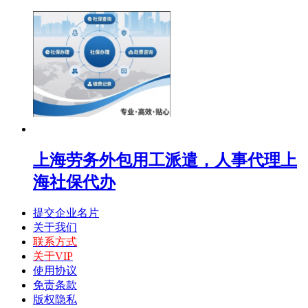
上海劳务外包用工派遣，人事代理上
海社保代办
提交企业名片
关于我们
联系方式
关于VIP
使用协议
免责条款
版权隐私