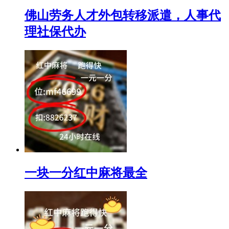
佛山劳务人才外包转移派遣，人事代
理社保代办
一块一分红中麻将最全