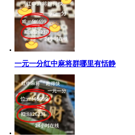
一元一分红中麻将群哪里有恬静