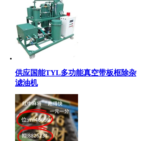
供应国能TYL多功能真空带板框除杂
滤油机