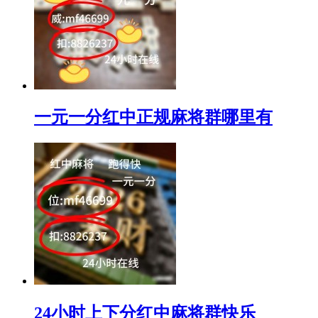
一元一分红中正规麻将群哪里有
24小时上下分红中麻将群快乐