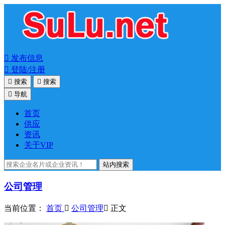

发布信息

登陆/注册

搜索

搜索

导航
首页
供应
资讯
关于VIP
站内搜索
公司管理
当前位置：
首页

公司管理

正文