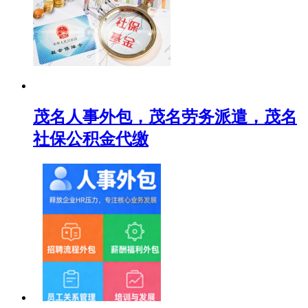
茂名人事外包，茂名劳务派遣，茂名
社保公积金代缴