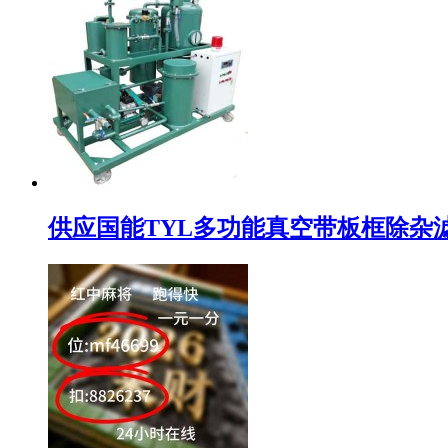
供应国能TYL多功能真空带板框除杂