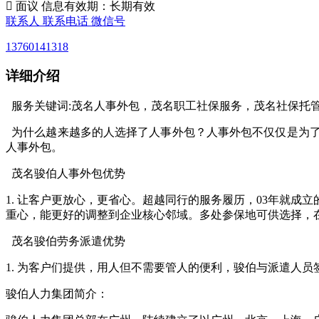

面议
信息有效期：长期有效
联系人
联系电话
微信号
13760141318
详细介绍
服务关键词:茂名人事外包，茂名职工社保服务，茂名社保托
为什么越来越多的人选择了人事外包？人事外包不仅仅是为了
人事外包。
茂名骏伯人事外包优势
1. 让客户更放心，更省心。超越同行的服务履历，03年就
重心，能更好的调整到企业核心邻域。多处参保地可供选择，
茂名骏伯劳务派遣优势
1. 为客户们提供，用人但不需要管人的便利，骏伯与派遣人
骏伯人力集团简介：