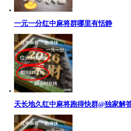
一元一分红中麻将群哪里有恬静
天长地久红中麻将跑得快群@独家解