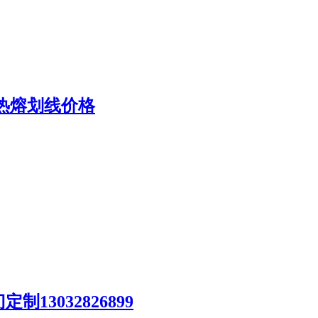
热熔划线价格
3032826899