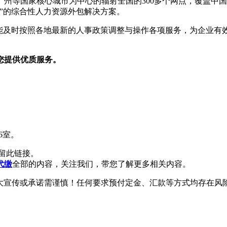
州等国家核心城市为中心的辐射全国的300多个网点，覆盖中国
”的综合性人力资源外包解决方案。
，能及时按照各地最新的人事政策调整与操作各项服务，为企业有
您提供优质服务。
6室。
留此链接。
代缴
全部的内容，关注我们，带您了解更多相关内容。
大宣传或承诺需谨慎！任何要求预付定金、汇款等方式均存在风