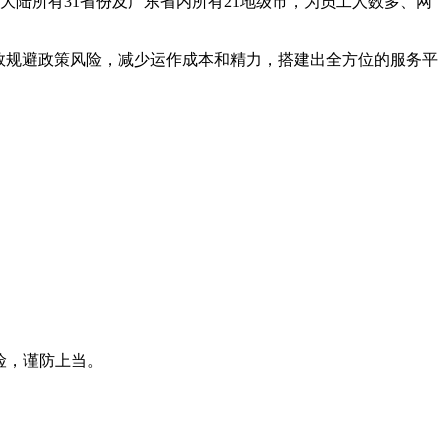
大陆所有31省份及广东省内所有21地级市，为员工人数多、网
效规避政策风险，减少运作成本和精力，搭建出全方位的服务平
险，谨防上当。