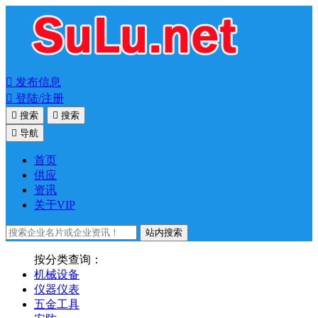

发布信息

登陆/注册

搜索

搜索

导航
首页
供应
资讯
关于VIP
站内搜索
按分类查询：
机械设备
仪器仪表
五金工具