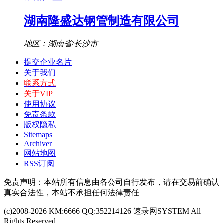
湖南隆盛达钢管制造有限公司
地区：湖南省/长沙市
提交企业名片
关于我们
联系方式
关于VIP
使用协议
免责条款
版权隐私
Sitemaps
Archiver
网站地图
RSS订阅
免责声明：本站所有信息由各公司自行发布，请在交易前确认
真实合法性，本站不承担任何法律责任
(c)2008-2026 KM:6666 QQ:352214126 速录网SYSTEM All
Rights Reserved