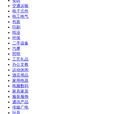
安防
交通运输
电子元件
电工电气
包装
印刷
纸业
环保
二手设备
汽摩
照明
工艺礼品
办公文教
运动休闲
酒店用品
家用电器
电脑数码
家具家居
服装服饰
通讯产品
传媒广电
玩具