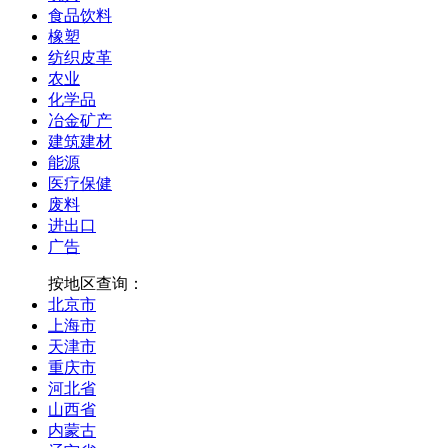
食品饮料
橡塑
纺织皮革
农业
化学品
冶金矿产
建筑建材
能源
医疗保健
废料
进出口
广告
按地区查询：
北京市
上海市
天津市
重庆市
河北省
山西省
内蒙古