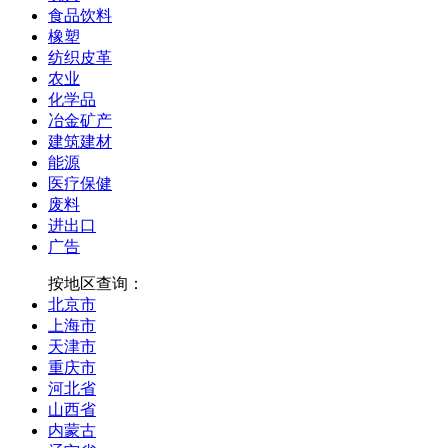
食品饮料
橡塑
纺织皮革
农业
化学品
冶金矿产
建筑建材
能源
医疗保健
废料
进出口
广告
按地区查询：
北京市
上海市
天津市
重庆市
河北省
山西省
内蒙古