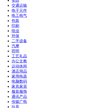
安防
交通运输
电子元件
电工电气
包装
印刷
纸业
环保
二手设备
汽摩
照明
工艺礼品
办公文教
运动休闲
酒店用品
家用电器
电脑数码
家具家居
服装服饰
通讯产品
传媒广电
玩具