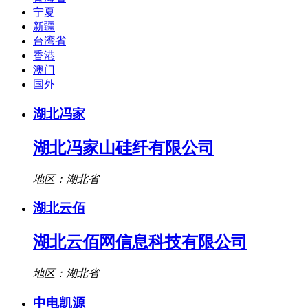
宁夏
新疆
台湾省
香港
澳门
国外
湖北冯家
湖北冯家山硅纤有限公司
地区：湖北省
湖北云佰
湖北云佰网信息科技有限公司
地区：湖北省
中电凯源