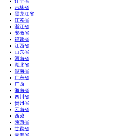
辽宁省
吉林省
黑龙江省
江苏省
浙江省
安徽省
福建省
江西省
山东省
河南省
湖北省
湖南省
广东省
广西
海南省
四川省
贵州省
云南省
西藏
陕西省
甘肃省
青海省