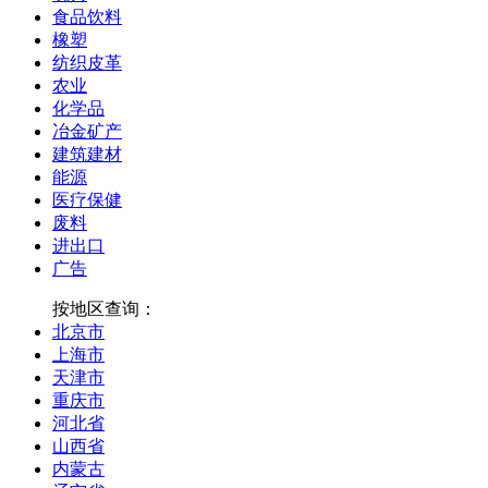
食品饮料
橡塑
纺织皮革
农业
化学品
冶金矿产
建筑建材
能源
医疗保健
废料
进出口
广告
按地区查询：
北京市
上海市
天津市
重庆市
河北省
山西省
内蒙古