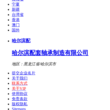
宁夏
新疆
台湾省
香港
澳门
国外
哈尔滨配
哈尔滨配套轴承制造有限公司
地区：黑龙江省/哈尔滨市
提交企业名片
关于我们
联系方式
关于VIP
使用协议
免责条款
版权隐私
Sitemaps