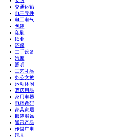
安防
交通运输
电子元件
电工电气
包装
印刷
纸业
环保
二手设备
汽摩
照明
工艺礼品
办公文教
运动休闲
酒店用品
家用电器
电脑数码
家具家居
服装服饰
通讯产品
传媒广电
玩具