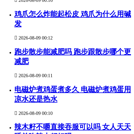

2026-08-09 00:16
鸡爪怎么炸能起松皮 鸡爪为什么用碱
发

2026-08-09 00:12
跑步散步能减肥吗 跑步跟散步哪个更
减肥

2026-08-09 00:11
电磁炉煮鸡蛋煮多久 电磁炉煮鸡蛋用
凉水还是热水

2026-08-09 00:10
辣木籽不嚼直接吞服可以吗 女人天天