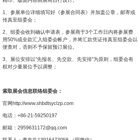
精印、版面内容由展商自行设计。
1、参展单位详细填写好《参展合同表》并加盖公章，邮寄或
传真至组委会；
2、组委会收到确认申请表，参展商于3个工作日内将参展费
用50%或全款汇入组委会帐户，并将汇款凭证传真至组委会以
便查对，否则不予保留预订展位。
3、展位安排以“先报名、先交款、先安排”为原则，组委会有
权对少量展位予以调整；
索取
展会信息联络
组委会：
官网http://www.shbdtsyclzp.com
电话：+86-21-59250197
邮箱：2959631172@qq.com
联系人：李先生13916473058 （同微信）