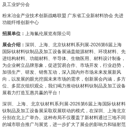
及工业炉分会
粉末冶金产业技术创新战略联盟 广东省工业新材料协会 先进
功能纤维创新中心
招展单位：
上海氟伦展览有限公司
展会介绍：
深圳、上海、北京
钛材料
系列展-
2026第6届上海
国际钛材料钛制品及加工设备展涵盖能源材料、环境材料、先
进结构材料、功能材料、半导体、生物医用、材料设计制备，
为企业树立品牌形象，促进贸易合作、市场开发，行业趋势，
加强生产、研发、销售互动，深入国内外市场未来发展新风
向，以发展的眼光挖掘未来市场的需求，创新展会内涵，多方
位、多层次组织观众，我们竭力推动钛材料钛制品及加工设备
展着力打造互惠共赢的平台！
深圳、上海、北京钛材料系列展-2026第6届上海国际钛材料
钛制品及加工设备展采取双展联动的模式，在深圳、上海北京
分别在北上广举办。这种布局不仅覆盖了新材料通过三地不同
的城市联合推广与展览，进一步扩大了展会的影响力和辐射范