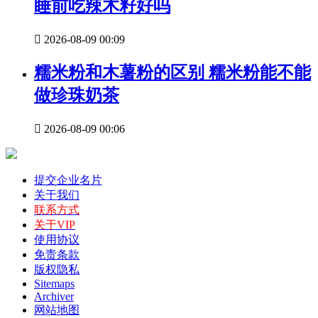
睡前吃辣木籽好吗

2026-08-09 00:09
糯米粉和木薯粉的区别 糯米粉能不能
做珍珠奶茶

2026-08-09 00:06
提交企业名片
关于我们
联系方式
关于VIP
使用协议
免责条款
版权隐私
Sitemaps
Archiver
网站地图