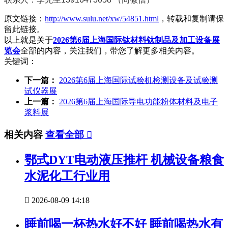
原文链接：
http://www.sulu.net/xw/54851.html
，转载和复制请保
留此链接。
以上就是关于
2026第6届上海国际钛材料钛制品及加工设备展
览会
全部的内容，关注我们，带您了解更多相关内容。
关键词：
下一篇：
2026第6届上海国际试验机检测设备及试验测
试仪器展
上一篇：
2026第6届上海国际导电功能粉体材料及电子
浆料展
相关内容
查看全部

鄂式DYT电动液压推杆 机械设备粮食
水泥化工行业用

2026-08-09 14:18
睡前喝一杯热水好不好 睡前喝热水有