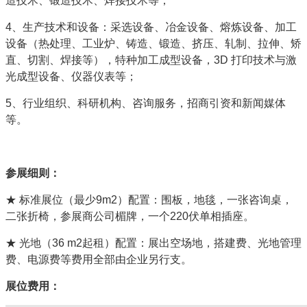
造技术、锻造技术、焊接技术等；
4、生产技术和设备：采选设备、冶金设备、熔炼设备、加工
设备（热处理、工业炉、铸造、锻造、挤压、轧制、拉伸、矫
直、切割、焊接等），特种加工成型设备，3D 打印技术与激
光成型设备、仪器仪表等；
5、行业组织、科研机构、咨询服务，招商引资和新闻媒体
等。
参展细则：
★ 标准展位（最少9m2）配置：围板，地毯，一张咨询桌，
二张折椅，参展商公司楣牌，一个220伏单相插座。
★ 光地（36 m2起租）配置：展出空场地，搭建费、光地管理
费、电源费等费用全部由企业另行支。
展位费用：