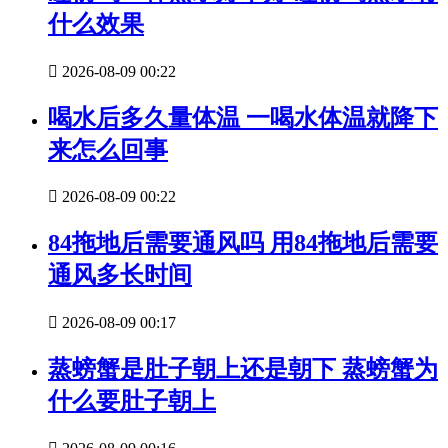
什么效果

2026-08-09 00:22
喝水后多久量体温 一喝水体温就降下
来怎么回事

2026-08-09 00:22
84拖地后需要通风吗 用84拖地后需要
通风多长时间

2026-08-09 00:17
蒸螃蟹是肚子朝上还是朝下 蒸螃蟹为
什么要肚子朝上