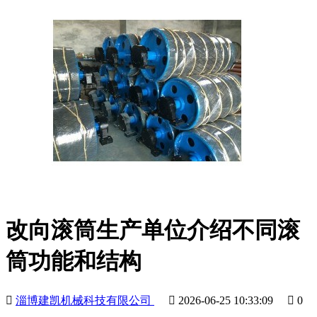
改向滚筒生产单位介绍不同滚
筒功能和结构

淄博建凯机械科技有限公司

2026-06-25 10:33:09

0