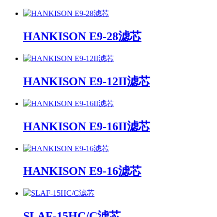
HANKISON E9-28滤芯
HANKISON E9-12II滤芯
HANKISON E9-16II滤芯
HANKISON E9-16滤芯
SLAF-15HC/C滤芯