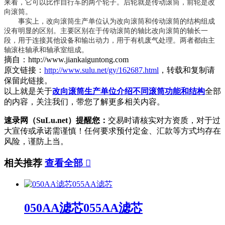
来看，它可以比作自行车的两个轮子。后轮就是传动滚筒，前轮是改
向滚筒。
事实上，改向滚筒生产单位认为改向滚筒和传动滚筒的结构组成
没有明显的区别。主要区别在于传动滚筒的轴比改向滚筒的轴长一
段，用于连接其他设备和输出动力，用于有机废气处理。两者都由主
轴滚柱轴承和轴承室组成。
摘自：http://www.jiankaiguntong.com
原文链接：
http://www.sulu.net/gy/162687.html
，转载和复制请
保留此链接。
以上就是关于
改向滚筒生产单位介绍不同滚筒功能和结构
全部
的内容，关注我们，带您了解更多相关内容。
速录网（SuLu.net）提醒您：
交易时请核实对方资质，对于过
大宣传或承诺需谨慎！任何要求预付定金、汇款等方式均存在
风险，谨防上当。
相关推荐
查看全部

050AA滤芯055AA滤芯