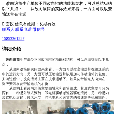
改向滚筒生产单位不同改向辊的功能和结构，可以总结归纳
以下几点： 从改向滚筒的实际效果来看，一方面可以改变
输送带在输送

面议
信息有效期：长期有效
联系人
联系电话
微信号
15853361227
详细介绍
改向滚筒
生产单位不同改向辊的功能和结构，可以总结归纳以下几
点：
从改向滚筒的实际效果来看，一方面可以改变输送带在输送系统
中的运行方向，另一方面可以压缩输送带以增加与传动滚筒的包角。
安装过程中，改向滚筒主要在皮带运动下。如果皮带输送方向为左，
则应安装在皮带输送机的右侧。
从结构上看改向滚筒主要由轴承和钢筒组成。其形式主要可分为
两种，一种是外装式滚筒，即电机驱动减速器驱动滚筒，另一种是内
装式电动滚筒，顾名思义，包括电机和滚筒内的减速器等机械部件。