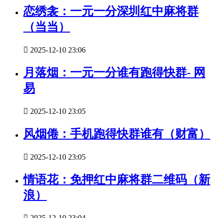
恋绣衾：一元一分深圳红中麻将群
（当当）

2025-12-10 23:06
月落烟：一元一分谁有跑得快群- 网
易

2025-12-10 23:05
风烟倦：手机跑得快群谁有（财富）

2025-12-10 23:05
情语花：免押红中麻将群二维码（新
浪）

2025-12-10 23:04