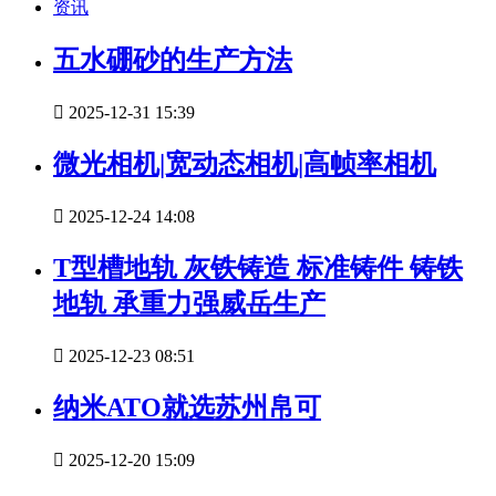
资讯
五水硼砂的生产方法

2025-12-31 15:39
微光相机|宽动态相机|高帧率相机

2025-12-24 14:08
T型槽地轨 灰铁铸造 标准铸件 铸铁
地轨 承重力强威岳生产

2025-12-23 08:51
纳米ATO就选苏州帛可

2025-12-20 15:09