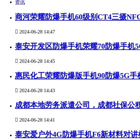
资讯
商河荣耀防爆手机60级别CT4三摄NF

2024-06-28 14:47
泰安开发区防爆手机荣耀70防爆手机5

2024-06-28 14:45
惠民化工荣耀防爆版手机90防爆5G手

2024-06-28 14:43
成都本地劳务派遣公司，成都社保公

2024-06-28 14:41
泰安爱户外4G防爆手机F6新材料对讲