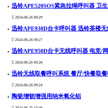
迅铃APE520SOS紧急拉绳呼叫器 

2024-06-26 09:29
迅铃APE930D台卡呼叫器 迅铃茶楼

2024-06-26 09:27
迅铃APE950D台卡无线呼叫器 电竞

2024-06-26 09:26
迅铃无线取餐呼叫系统 餐厅/快餐取

2024-06-26 09:24
陶瓷增韧增强用纳米氧化铝

2024-06-25 15:46