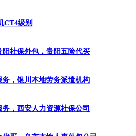
机CT4级别
贵阳社保外包，贵阳五险代买
服务，银川本地劳务派遣机构
服务，西安人力资源社保公司