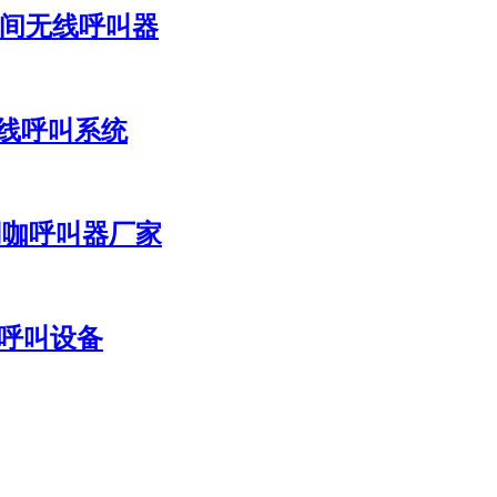
卫生间无线呼叫器
无线呼叫系统
/网咖呼叫器厂家
餐呼叫设备