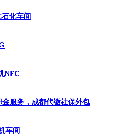
C石化车间
G
机NFC
积金服务，成都代缴社保外包
机车间