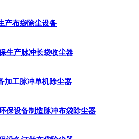
生产布袋除尘设备
环保生产脉冲长袋收尘器
备加工脉冲单机除尘器
科环保设备制造脉冲布袋除尘器